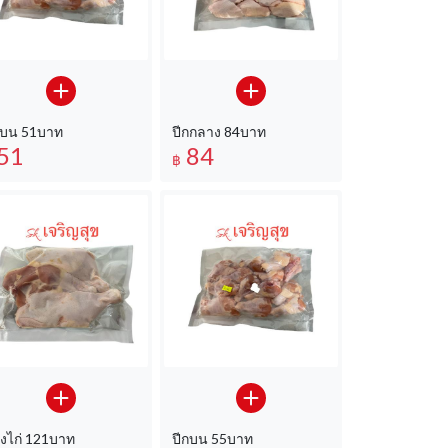
กบน 51บาท
ปีกกลาง 84บาท
51
84
฿
องไก่ 121บาท
ปีกบน 55บาท