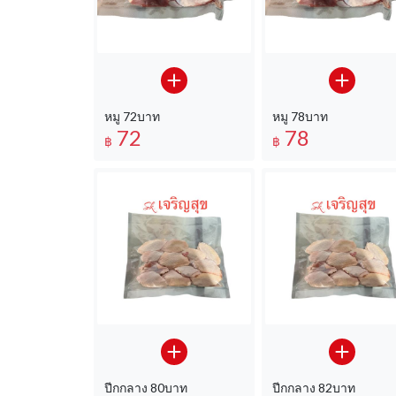
หมู 72บาท
หมู 78บาท
72
78
฿
฿
ปีกกลาง 80บาท
ปีกกลาง 82บาท