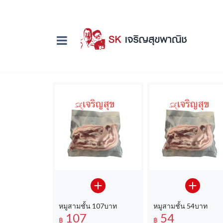
หมูสามชั้น 107บาท
หมูสามชั้น 54บาท
107
54
฿
฿