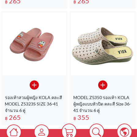
265
265
฿
฿
รองเท้าสวมผู้หญิง KOLA คละสี
MODEL Z5350 รองเท้า KOLA
MODEL Z5323S SIZE 36-41
ผู้หญิงแบบหัวปิด คละสี Size 36-
จำนวน 6 คู่
41 จำนวน 6 คู่
265
355
฿
฿