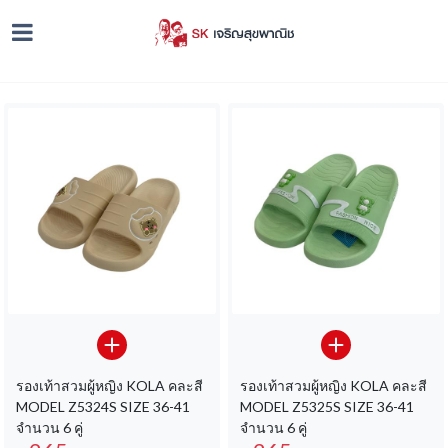
รองเท้าสวมผู้หญิง KOLA คละสี
รองเท้าสวมผู้หญิง KOLA คละสี
MODEL Z5324S SIZE 36-41
MODEL Z5325S SIZE 36-41
จำนวน 6 คู่
จำนวน 6 คู่